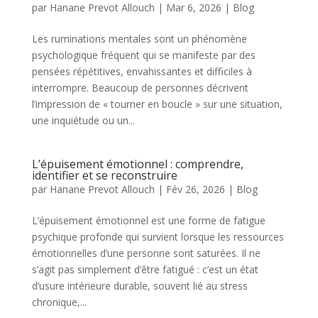
par
Hanane Prevot Allouch
|
Mar 6, 2026
|
Blog
Les ruminations mentales sont un phénomène
psychologique fréquent qui se manifeste par des
pensées répétitives, envahissantes et difficiles à
interrompre. Beaucoup de personnes décrivent
l’impression de « tourner en boucle » sur une situation,
une inquiétude ou un...
L’épuisement émotionnel : comprendre,
identifier et se reconstruire
par
Hanane Prevot Allouch
|
Fév 26, 2026
|
Blog
L’épuisement émotionnel est une forme de fatigue
psychique profonde qui survient lorsque les ressources
émotionnelles d’une personne sont saturées. Il ne
s’agit pas simplement d’être fatigué : c’est un état
d’usure intérieure durable, souvent lié au stress
chronique,...