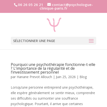
06 26 05 26 21
contact@psychologue-
clinique-paris.fr
SÉLECTIONNER UNE PAGE
Pourquoi une psychothérapie fonctionne-t-elle
? L’importance de la régularité et de
l’investissement personnel
par
Hanane Prevot Allouch
|
Juin 25, 2026
|
Blog
Lorsqu’une personne entreprend une psychothérapie,
elle espère généralement se sentir mieux, comprendre
ses difficultés ou surmonter une souffrance
psychologique. Pourtant, il arrive que certaines