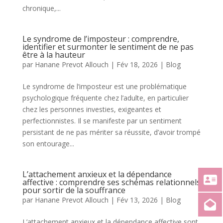
chronique,...
Le syndrome de l’imposteur : comprendre,
identifier et surmonter le sentiment de ne pas
être à la hauteur
par
Hanane Prevot Allouch
|
Fév 18, 2026
|
Blog
Le syndrome de l’imposteur est une problématique
psychologique fréquente chez l’adulte, en particulier
chez les personnes investies, exigeantes et
perfectionnistes. Il se manifeste par un sentiment
persistant de ne pas mériter sa réussite, d’avoir trompé
son entourage...
L’attachement anxieux et la dépendance
affective : comprendre ses schémas relationnels
pour sortir de la souffrance
par
Hanane Prevot Allouch
|
Fév 13, 2026
|
Blog
L’attachement anxieux et la dépendance affective sont