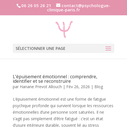
06 26 05 26 21
contact@psychologue-
clinique-paris.fr
SÉLECTIONNER UNE PAGE
L’épuisement émotionnel : comprendre,
identifier et se reconstruire
par
Hanane Prevot Allouch
|
Fév 26, 2026
|
Blog
L’épuisement émotionnel est une forme de fatigue
psychique profonde qui survient lorsque les ressources
émotionnelles d’une personne sont saturées. Il ne
s’agit pas simplement d’être fatigué : c’est un état
d’usure intérieure durable, souvent lié au stress