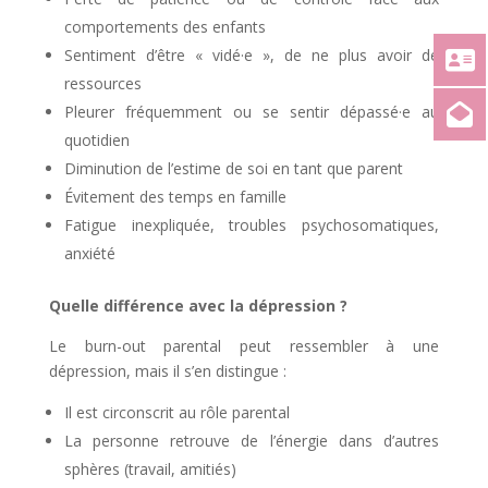
comportements des enfants
Sentiment d’être « vidé·e », de ne plus avoir de
ressources
Pleurer fréquemment ou se sentir dépassé·e au
quotidien
Diminution de l’estime de soi en tant que parent
Évitement des temps en famille
Fatigue inexpliquée, troubles psychosomatiques,
anxiété
Quelle différence avec la dépression ?
Le burn-out parental peut ressembler à une
dépression, mais il s’en distingue :
Il est circonscrit au rôle parental
La personne retrouve de l’énergie dans d’autres
sphères (travail, amitiés)