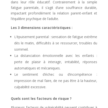
dans leur rôle éducatif. Contrairement à la simple
fatigue parentale, il s’agit d’une souffrance durable,
impactant profondément la relation parent-enfant et
l’équilibre psychique de l’adulte.
Les 3 dimensions caractéristiques :
L’épuisement parental : sensation de fatigue extrême
dès le matin, difficultés à se ressourcer, troubles du
sommeil.
La distanciation émotionnelle avec les enfants :
perte de plaisir à interagir, irritabilité, réponses
automatiques et mécaniques.
Le sentiment d’échec ou d’incompétence :
impression de mal faire, de ne pas être à la hauteur,
culpabilité excessive.
Quels sont les facteurs de risque ?
Plusieurs facteurs de vulnérabilité peuvent contribuer à