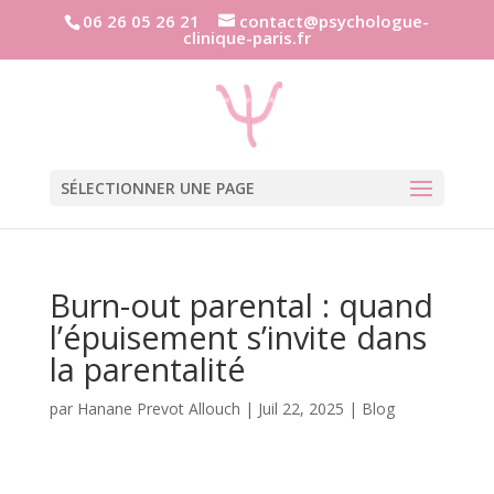
06 26 05 26 21
contact@psychologue-
clinique-paris.fr
SÉLECTIONNER UNE PAGE
Burn-out parental : quand
l’épuisement s’invite dans
la parentalité
par
Hanane Prevot Allouch
|
Juil 22, 2025
|
Blog