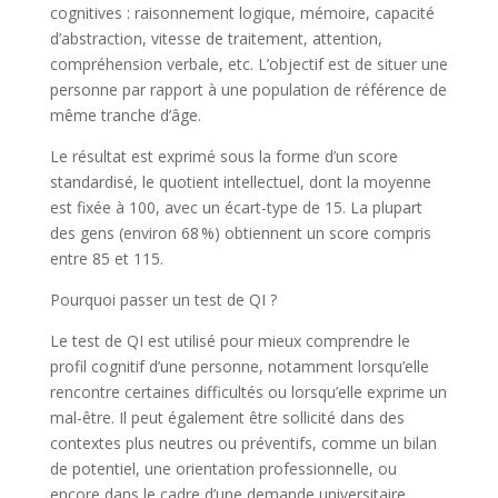
cognitives : raisonnement logique, mémoire, capacité
d’abstraction, vitesse de traitement, attention,
compréhension verbale, etc. L’objectif est de situer une
personne par rapport à une population de référence de
même tranche d’âge.
Le résultat est exprimé sous la forme d’un score
standardisé, le quotient intellectuel, dont la moyenne
est fixée à 100, avec un écart-type de 15. La plupart
des gens (environ 68 %) obtiennent un score compris
entre 85 et 115.
Pourquoi passer un test de QI ?
Le test de QI est utilisé pour mieux comprendre le
profil cognitif d’une personne, notamment lorsqu’elle
rencontre certaines difficultés ou lorsqu’elle exprime un
mal-être. Il peut également être sollicité dans des
contextes plus neutres ou préventifs, comme un bilan
de potentiel, une orientation professionnelle, ou
encore dans le cadre d’une demande universitaire.