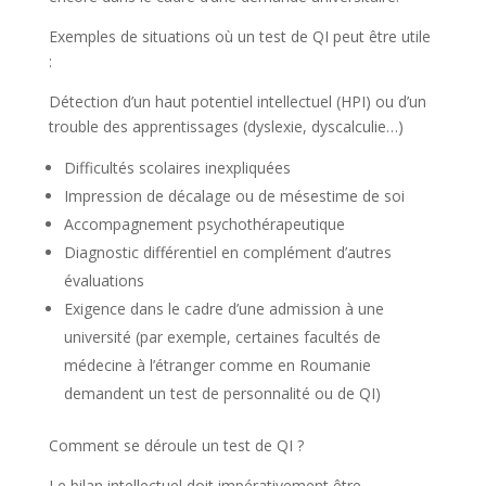
Exemples de situations où un test de QI peut être utile
:
Détection d’un haut potentiel intellectuel (HPI) ou d’un
trouble des apprentissages (dyslexie, dyscalculie…)
Difficultés scolaires inexpliquées
Impression de décalage ou de mésestime de soi
Accompagnement psychothérapeutique
Diagnostic différentiel en complément d’autres
évaluations
Exigence dans le cadre d’une admission à une
université (par exemple, certaines facultés de
médecine à l’étranger comme en Roumanie
demandent un test de personnalité ou de QI)
Comment se déroule un test de QI ?
Le bilan intellectuel doit impérativement être