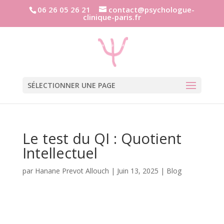
06 26 05 26 21
contact@psychologue-
clinique-paris.fr
SÉLECTIONNER UNE PAGE
Le test du QI : Quotient
Intellectuel
par
Hanane Prevot Allouch
|
Juin 13, 2025
|
Blog