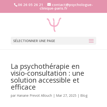
06 26 05 26 21
contact@psychologue-
clinique-paris.fr
SÉLECTIONNER UNE PAGE
La psychothérapie en
visio-consultation : une
solution accessible et
efficace
par
Hanane Prevot Allouch
|
Mar 27, 2025
|
Blog