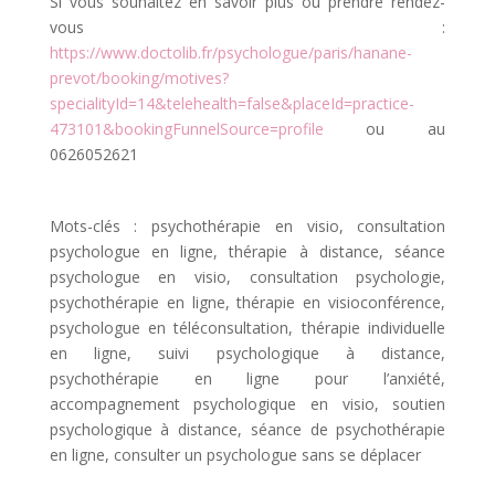
Si vous souhaitez en savoir plus ou prendre rendez-
vous :
https://www.doctolib.fr/psychologue/paris/hanane-
prevot/booking/motives?
specialityId=14&telehealth=false&placeId=practice-
473101&bookingFunnelSource=profile
ou au
0626052621
Mots-clés : psychothérapie en visio, consultation
psychologue en ligne, thérapie à distance, séance
psychologue en visio, consultation psychologie,
psychothérapie en ligne, thérapie en visioconférence,
psychologue en téléconsultation, thérapie individuelle
en ligne, suivi psychologique à distance,
psychothérapie en ligne pour l’anxiété,
accompagnement psychologique en visio, soutien
psychologique à distance, séance de psychothérapie
en ligne, consulter un psychologue sans se déplacer