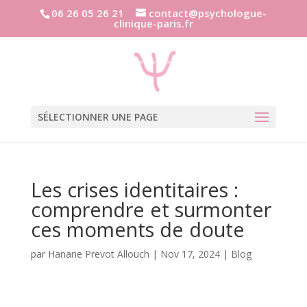
06 26 05 26 21
contact@psychologue-
clinique-paris.fr
SÉLECTIONNER UNE PAGE
Les crises identitaires :
comprendre et surmonter
ces moments de doute
par
Hanane Prevot Allouch
|
Nov 17, 2024
|
Blog