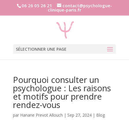
06 26 05 26 21
contact@psychologue-
clinique-paris.fr
SÉLECTIONNER UNE PAGE
Pourquoi consulter un
psychologue : Les raisons
et motifs pour prendre
rendez-vous
par
Hanane Prevot Allouch
|
Sep 27, 2024
|
Blog