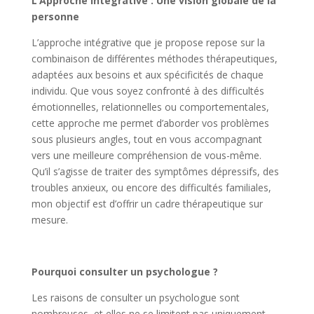
L’Approche intégrative : Une vision globale de la
personne
L’approche intégrative que je propose repose sur la
combinaison de différentes méthodes thérapeutiques,
adaptées aux besoins et aux spécificités de chaque
individu. Que vous soyez confronté à des difficultés
émotionnelles, relationnelles ou comportementales,
cette approche me permet d’aborder vos problèmes
sous plusieurs angles, tout en vous accompagnant
vers une meilleure compréhension de vous-même.
Qu’il s’agisse de traiter des symptômes dépressifs, des
troubles anxieux, ou encore des difficultés familiales,
mon objectif est d’offrir un cadre thérapeutique sur
mesure.
Pourquoi consulter un psychologue ?
Les raisons de consulter un psychologue sont
nombreuses, et elles ne se limitent pas uniquement