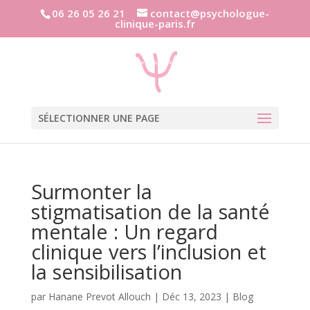
06 26 05 26 21
contact@psychologue-
clinique-paris.fr
SÉLECTIONNER UNE PAGE
Surmonter la
stigmatisation de la santé
mentale : Un regard
clinique vers l’inclusion et
la sensibilisation
par
Hanane Prevot Allouch
|
Déc 13, 2023
|
Blog